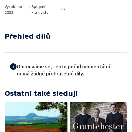
Vyrobeno
•
Spojené
2003
království
Přehled dílů
Omlouváme se, tento pořad momentálně
nemá žádné přehratelné díly.
Ostatní také sledují