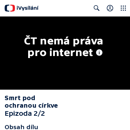
Close
Search
ČT nemá práva 
pro internet
Smrt pod
ochranou církve
Epizoda 2/2
Obsah dílu