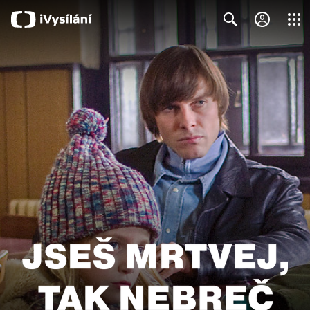
Close
Search