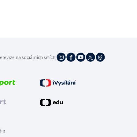
elevize na sociálních sítích:
din