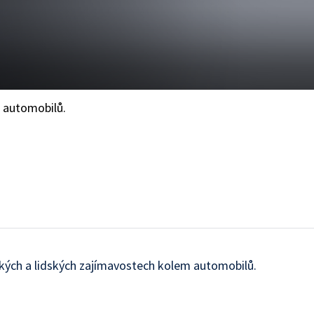
m automobilů.
kých a lidských zajímavostech kolem automobilů.