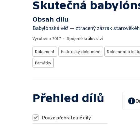
Skutečná babylón
Obsah dílu
Babylónská věž — ztracený zázrak starověkéh
Vyrobeno
2017
•
Spojené království
Dokument
Historický dokument
Dokument o kult
Památky
Přehled dílů
O
Pouze přehratelné díly