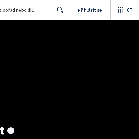
Přihlásit se
ČT
Search
t