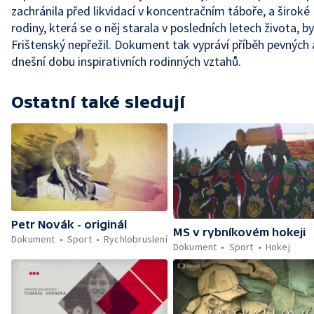
zachránila před likvidací v koncentračním táboře, a široké
rodiny, která se o něj starala v posledních letech života, by
Frištenský nepřežil. Dokument tak vypráví příběh pevných 
dnešní dobu inspirativních rodinných vztahů.
Ostatní také sledují
Petr Novák - originál
MS v rybníkovém hokeji
Dokument
Sport
Rychlobruslení
Dokument
Sport
Hokej