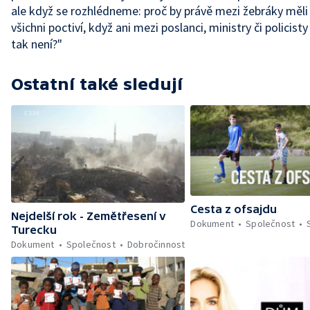
ale když se rozhlédneme: proč by právě mezi žebráky měli
všichni poctiví, když ani mezi poslanci, ministry či policist
tak není?"
Ostatní také sledují
Cesta z ofsajdu
Nejdelší rok - Zemětřesení v
Dokument
Společnost
Turecku
Dokument
Společnost
Dobročinnost