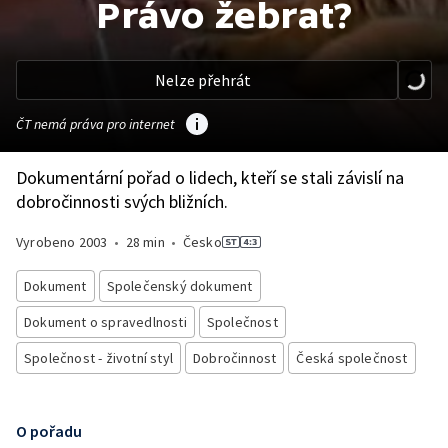
Právo žebrat?
Nelze přehrát
ČT nemá práva pro internet
Dokumentární pořad o lidech, kteří se stali závislí na
dobročinnosti svých bližních.
Vyrobeno
2003
•
28 min
•
Česko
Dokument
Společenský dokument
Dokument o spravedlnosti
Společnost
Společnost - životní styl
Dobročinnost
Česká společnost
O pořadu