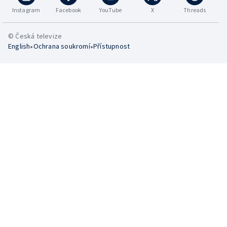
Instagram
Facebook
YouTube
X
Threads
© Česká televize
•
•
English
Ochrana soukromí
Přístupnost