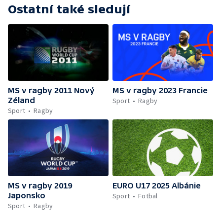
Ostatní také sledují
MS v ragby 2011 Nový
MS v ragby 2023 Francie
Zéland
Sport
Ragby
Sport
Ragby
MS v ragby 2019
EURO U17 2025 Albánie
Japonsko
Sport
Fotbal
Sport
Ragby