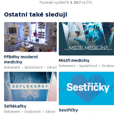
Poslední vysílání
5. 4. 2017
na ČT2
Ostatní také sledují
Příběhy moderní
Mistři medicíny
medicíny
Dokument
Společnost
Osobno
Dokument
Společnost
Zdraví
Šéflékařky
Sestřičky
Dokument
Osobnosti
Zdraví