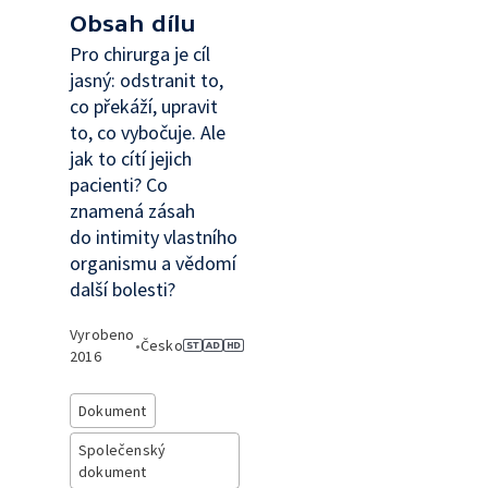
Obsah dílu
Pro chirurga je cíl
jasný: odstranit to,
co překáží, upravit
to, co vybočuje. Ale
jak to cítí jejich
pacienti? Co
znamená zásah
do intimity vlastního
organismu a vědomí
další bolesti?
Vyrobeno
•
Česko
2016
Dokument
Společenský
dokument