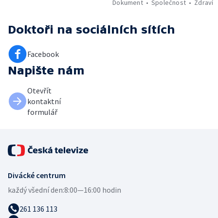
Dokument
Společnost
Zdraví
Doktoři
na sociálních sítích
Facebook
Napište nám
Otevřít
kontaktní
formulář
Divácké centrum
každý všední den:
8:00—16:00 hodin
261 136 113