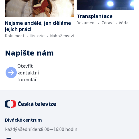
Transplantace
Dokument
Zdraví
Věda
Nejsme andělé, jen děláme
jejich práci
Dokument
Historie
Náboženství
Napište nám
Otevřít
kontaktní
formulář
Divácké centrum
každý všední den:
8:00—16:00 hodin