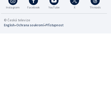
Instagram
Facebook
YouTube
X
Threads
© Česká televize
•
•
English
Ochrana soukromí
Přístupnost