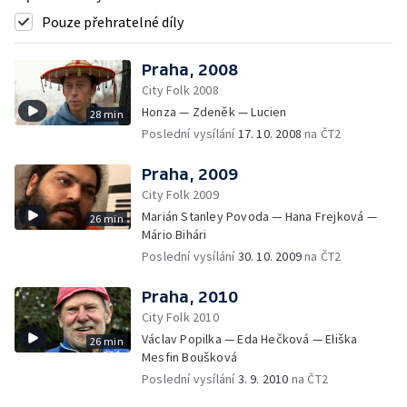
Pouze přehratelné díly
Praha, 2008
City Folk 2008
Honza — Zdeněk — Lucien
28 min
Poslední vysílání
17. 10. 2008
na ČT2
Praha, 2009
City Folk 2009
Marián Stanley Povoda — Hana Frejková —
26 min
Mário Bihári
Poslední vysílání
30. 10. 2009
na ČT2
Praha, 2010
City Folk 2010
Václav Popilka — Eda Hečková — Eliška
26 min
Mesfin Boušková
Poslední vysílání
3. 9. 2010
na ČT2