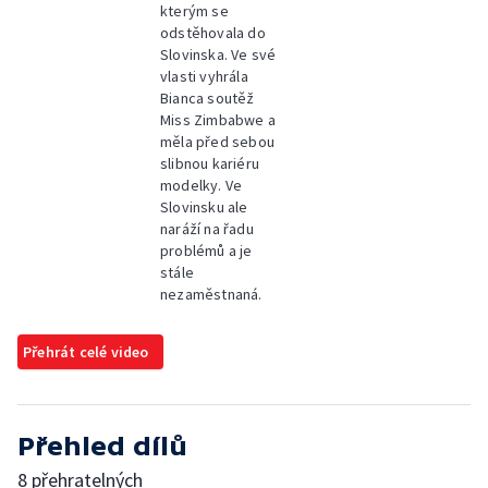
kterým se
odstěhovala do
Slovinska. Ve své
vlasti vyhrála
Bianca soutěž
Miss Zimbabwe a
měla před sebou
slibnou kariéru
modelky. Ve
Slovinsku ale
naráží na řadu
problémů a je
stále
nezaměstnaná.
Přehrát celé video
Přehled dílů
8 přehratelných