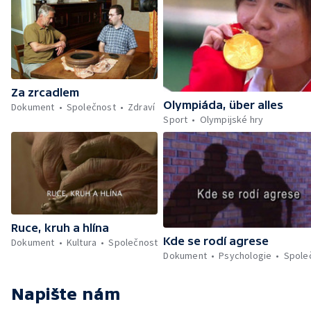
Za zrcadlem
Olympiáda, über alles
Dokument
Společnost
Zdraví
Sport
Olympijské hry
Ruce, kruh a hlína
Kde se rodí agrese
Dokument
Kultura
Společnost
Dokument
Psychologie
Spole
Napište nám