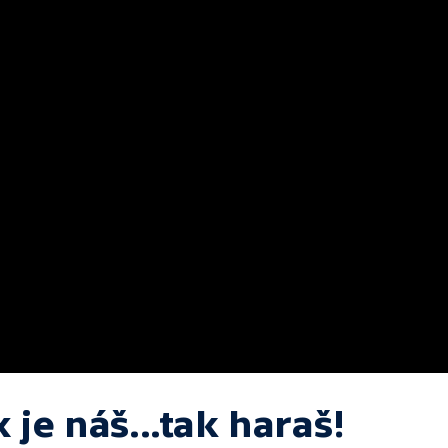
 je náš...tak haraš!