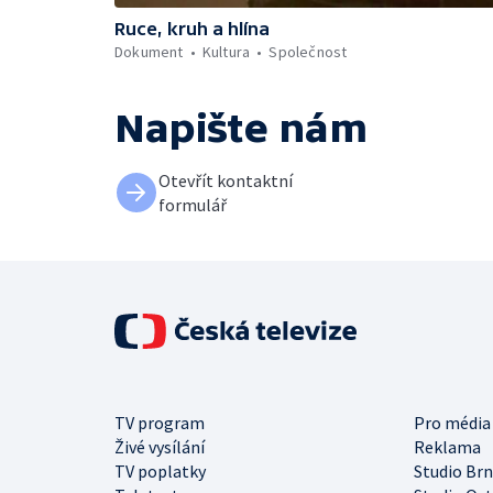
Ruce, kruh a hlína
Dokument
Kultura
Společnost
Napište nám
Otevřít kontaktní
formulář
TV program
Pro média
Živé vysílání
Reklama
TV poplatky
Studio Br