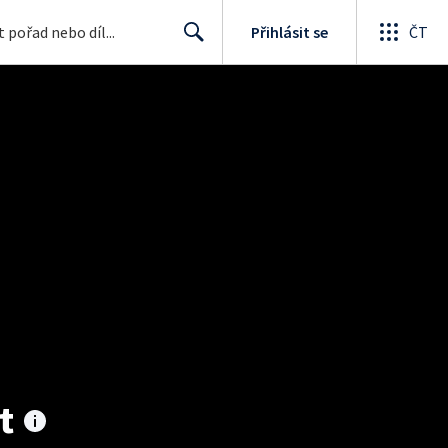
Přihlásit se
ČT
Search
t