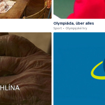
Olympiáda, über alles
Sport
Olympijské hry