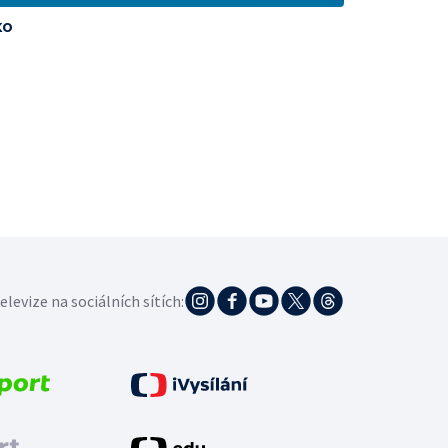
ko
elevize na sociálních sítích: