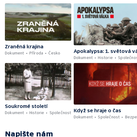
Zraněná krajina
Apokalypsa: 1. světová v
Dokument
Příroda
Česko
Dokument
Historie
Společno
Soukromé století
Když se hraje o čas
Dokument
Historie
Společnost
Dokument
Společnost
Bezpe
Napište nám