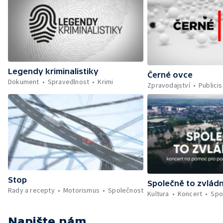
Legendy kriminalistiky
Černé ovce
Dokument
Spravedlnost
Krimi
Zpravodajství
Publicis
Stop
Společně to zvlád
Rady a recepty
Motorismus
Společnost
Kultura
Koncert
Spo
Napište nám