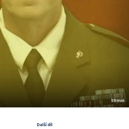
59 min
Další díl