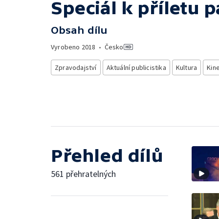
Speciál k příletu 
Obsah dílu
Vyrobeno
2018
•
Česko
Zpravodajství
Aktuální publicistika
Kultura
Kin
Přehled dílů
561 přehratelných