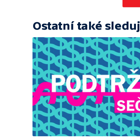
Ostatní také sleduj