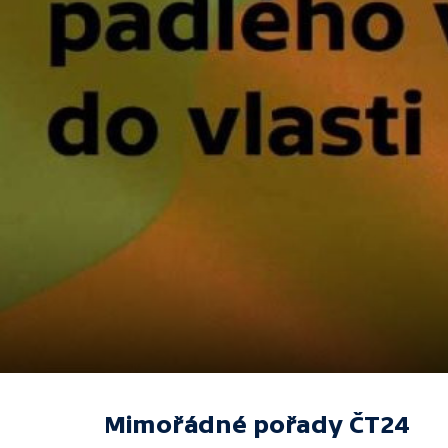
Mimořádné pořady ČT24