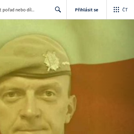
Přihlásit se
ČT
Search