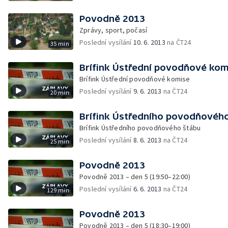
Povodně 2013
Zprávy, sport, počasí
Poslední vysílání
10. 6. 2013
na ČT24
35 min
Brífink Ústřední povodňové kom
Brífink Ústřední povodňové komise
Poslední vysílání
9. 6. 2013
na ČT24
20 min
Brífink Ústředního povodňovéh
Brífink Ústředního povodňového štábu
Poslední vysílání
8. 6. 2013
na ČT24
25 min
Povodně 2013
Povodně 2013 – den 5 (19:50–22:00)
Poslední vysílání
6. 6. 2013
na ČT24
129 min
Povodně 2013
Povodně 2013 – den 5 (18:30–19:00)