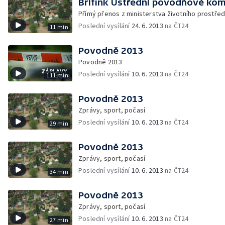
Brífink Ústřední povodňové kom
Přímý přenos z ministerstva životního prostřed
Poslední vysílání
24. 6. 2013
na ČT24
11 min
Povodně 2013
Povodně 2013
Poslední vysílání
10. 6. 2013
na ČT24
111 min
Povodně 2013
Zprávy, sport, počasí
Poslední vysílání
10. 6. 2013
na ČT24
29 min
Povodně 2013
Zprávy, sport, počasí
Poslední vysílání
10. 6. 2013
na ČT24
34 min
Povodně 2013
Zprávy, sport, počasí
Poslední vysílání
10. 6. 2013
na ČT24
27 min