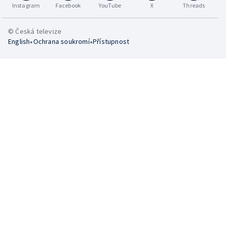
Instagram
Facebook
YouTube
X
Threads
© Česká televize
•
•
English
Ochrana soukromí
Přístupnost