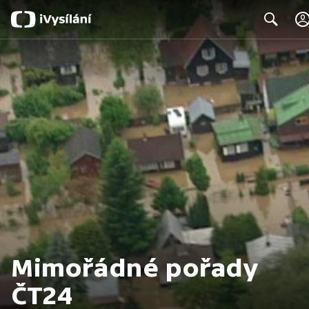
Search
Mimořádné pořady
ČT24