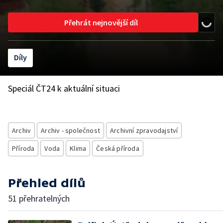
Přehrát nejnovější díl
Díly
Speciál ČT24 k aktuální situaci
Archiv
Archiv - společnost
Archivní zpravodajství
Příroda
Voda
Klima
Česká příroda
Přehled dílů
51 přehratelných