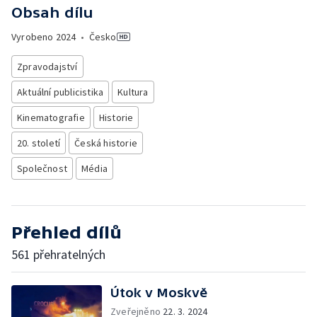
Obsah dílu
Vyrobeno
2024
•
Česko
Zpravodajství
Aktuální publicistika
Kultura
Kinematografie
Historie
20. století
Česká historie
Společnost
Média
Přehled dílů
561 přehratelných
Útok v Moskvě
Zveřejněno
22. 3. 2024