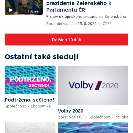
prezidenta Zelenského k
Parlamentu ČR
106 min
Projev ukrajinského prezidenta Zelenského
Poslední vysílání
15. 6. 2022
na ČT24
Dalších 10 dílů
Ostatní také sledují
Podtrženo, sečteno!
Společnost
Ekonomika
Volby 2020
Zpravodajství
Společnost
Politika