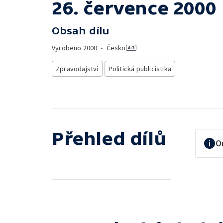
26. července 2000
Obsah dílu
Vyrobeno
2000
•
Česko
Zpravodajství
Politická publicistika
Přehled dílů
O