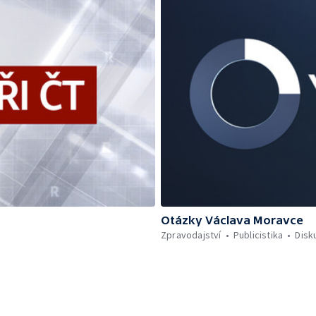
Otázky Václava Moravce
Zpravodajství
Publicistika
Disk