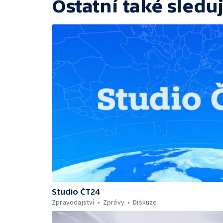
Ostatní také sleduj
Studio ČT24
Zpravodajství
Zprávy
Diskuze