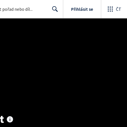
Přihlásit se
ČT
Search
t