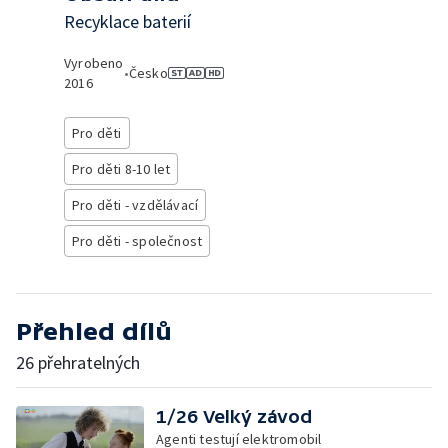
Recyklace baterií
Vyrobeno
•
Česko
2016
Pro děti
Pro děti 8-10 let
Pro děti - vzdělávací
Pro děti - společnost
Přehled dílů
26 přehratelných
1/26 Velký závod
Agenti testují elektromobil