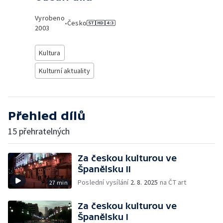
Vyrobeno
•
Česko
2003
Kultura
Kulturní aktuality
Přehled dílů
15 přehratelných
Za českou kulturou ve
Španělsku II
Poslední vysílání
2. 8. 2025
na ČT art
27 min
Za českou kulturou ve
Španělsku I