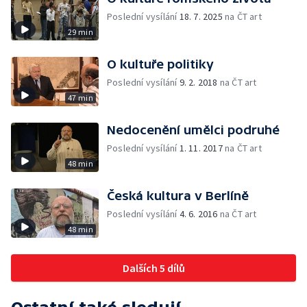
Poslední vysílání
18. 7. 2025
na ČT art
29 min
O kultuře politiky
Poslední vysílání
9. 2. 2018
na ČT art
47 min
Nedocenění umělci podruhé
Poslední vysílání
1. 11. 2017
na ČT art
48 min
Česká kultura v Berlíně
Poslední vysílání
4. 6. 2016
na ČT art
48 min
Dalších 5 dílů