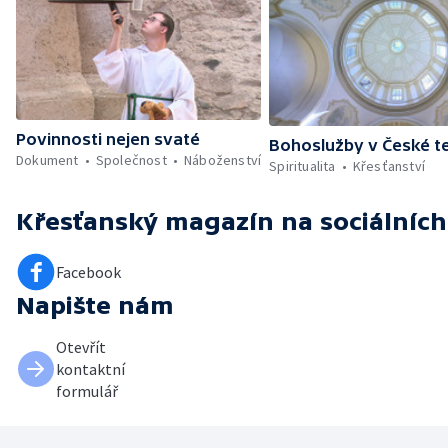
Povinnosti nejen svaté
Bohoslužby v České te
Dokument
Společnost
Náboženství
Spiritualita
Křesťanství
Křesťanský magazín
na sociálních
Facebook
Napište nám
Otevřít
kontaktní
formulář