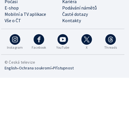
Počasí
Kariéra
E-shop
Podávání námětů
Mobilní a TV aplikace
Časté dotazy
Vše o ČT
Kontakty
Instagram
Facebook
YouTube
X
Threads
© Česká televize
•
•
English
Ochrana soukromí
Přístupnost