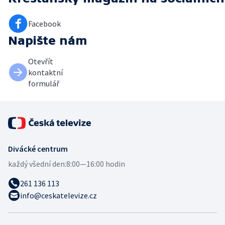
Facebook
Napište nám
Otevřít
kontaktní
formulář
Divácké centrum
každý všední den:
8:00—16:00 hodin
261 136 113
info@ceskatelevize.cz