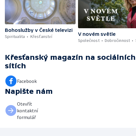
Bohoslužby v České televizi
V novém světle
Spiritualita
Křesťanství
Společnost
Dobročinnost
Křesťanský magazín
na sociálních
sítích
Facebook
Napište nám
Otevřít
kontaktní
formulář