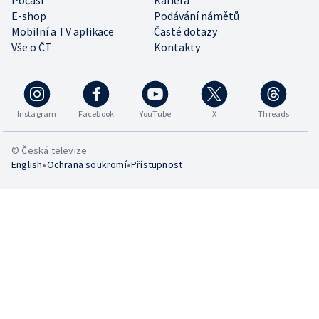
E-shop
Podávání námětů
Mobilní a TV aplikace
Časté dotazy
Vše o ČT
Kontakty
Instagram
Facebook
YouTube
X
Threads
© Česká televize
•
•
English
Ochrana soukromí
Přístupnost