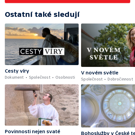
Ostatní také sledují
Cesty víry
V novém světle
Dokument
Společnost
Osobnosti
Společnost
Dobročinnost
Povinnosti nejen svaté
Bohoslužby v České te