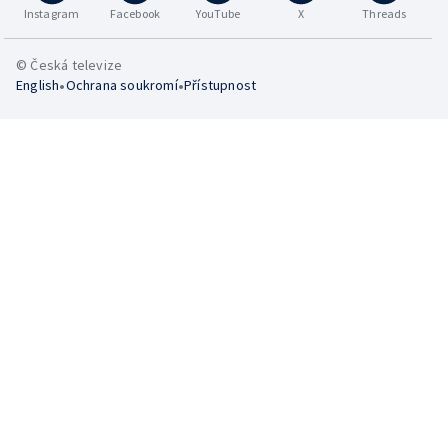
Instagram
Facebook
YouTube
X
Threads
© Česká televize
•
•
English
Ochrana soukromí
Přístupnost