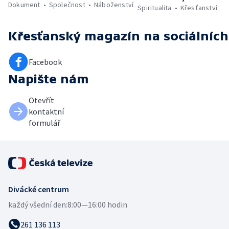
Dokument
Společnost
Náboženství
Spiritualita
Křesťanství
Křesťanský magazín
na sociálních
Facebook
Napište nám
Otevřít
kontaktní
formulář
Divácké centrum
každý všední den:
8:00—16:00 hodin
261 136 113