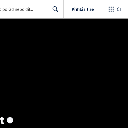
Přihlásit se
ČT
Search
t