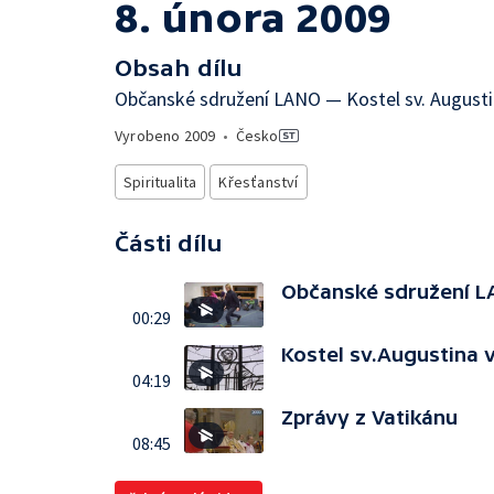
8. února 2009
Obsah dílu
Občanské sdružení LANO — Kostel sv. Augusti
Vyrobeno
2009
•
Česko
Spiritualita
Křesťanství
Části dílu
Občanské sdružení 
00:29
Kostel sv.Augustina 
04:19
Zprávy z Vatikánu
08:45