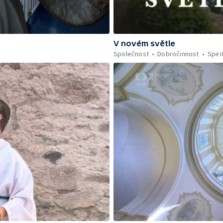
V novém světle
Společnost
Dobročinnost
Spiri