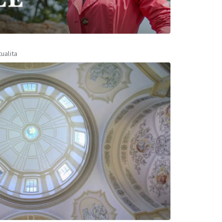
tualita