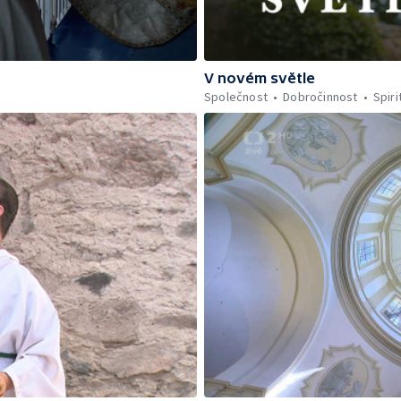
V novém světle
Společnost
Dobročinnost
Spiri