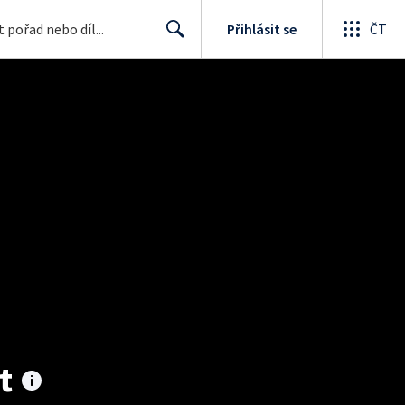
Přihlásit se
ČT
Search
t