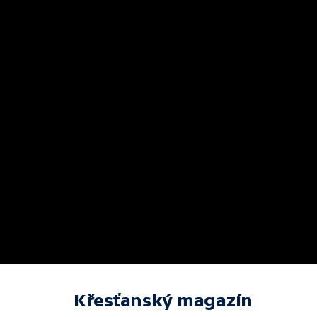
Křesťanský magazín