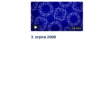
14 min
3. srpna 2008