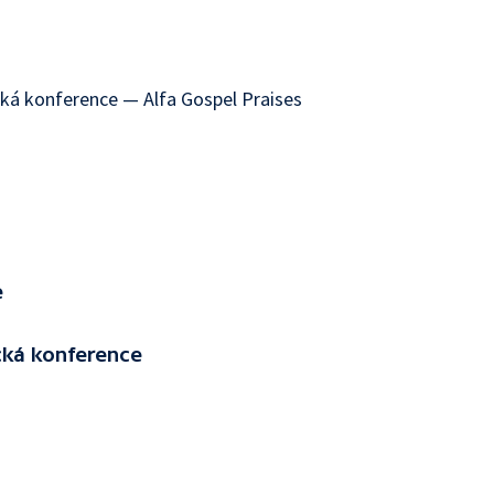
ká konference — Alfa Gospel Praises
e
cká konference