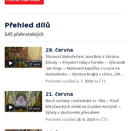
Přehled dílů
645 přehratelných
28. června
Slavnost blahořečení Jana Buly a Václava
Drboly — Projekt Fridays ForHim — Výtvarník
27 min
Jan Knap — Malovaná kapličku v Louce na
Hodonínsku — Výstava Krajka v církvi, církev
v krajce, krajka v liturgickém umění —
Poslední vysílání
1. 7. 2026
na ČT2
iReportér
21. června
Nové varhany v katedrále sv. Víta — Pouť
křesťanských médií na Svatém Hostýně —
27 min
Výlety s duchovním přesahem
Poslední vysílání
28. 6. 2026
na ČT2