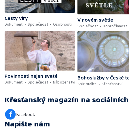
Cesty víry
V novém světle
Dokument
Společnost
Osobnosti
Společnost
Dobročinnost
Povinnosti nejen svaté
Bohoslužby v České te
Dokument
Společnost
Náboženství
Spiritualita
Křesťanství
Křesťanský magazín
na sociálních
Facebook
Napište nám