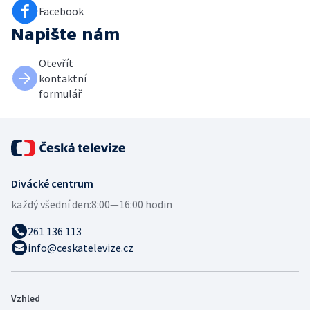
Facebook
Napište nám
Otevřít
kontaktní
formulář
Divácké centrum
každý všední den:
8:00—16:00 hodin
261 136 113
info@ceskatelevize.cz
Vzhled