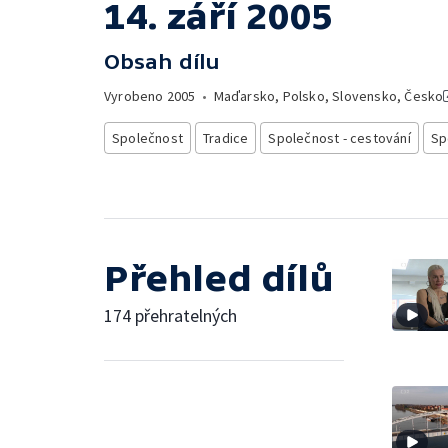
14. září 2005
Obsah dílu
Vyrobeno
2005
•
Maďarsko, Polsko, Slovensko, Česko
Společnost
Tradice
Společnost - cestování
Sp
Přehled dílů
174 přehratelných