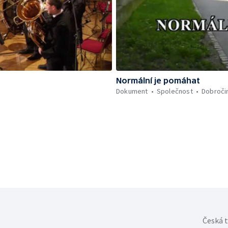
Normální je pomáhat
Dokument
Společnost
Dobroči
Česká t