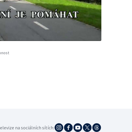
nnost
elevize na sociálních sítích: