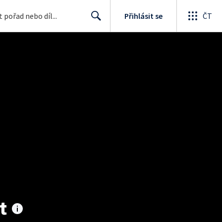
Přihlásit se
ČT
Search
t