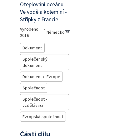
Oteplování oceánu —
Ve vodě a kolem ní -
Střípky z Francie
Vyrobeno
•
Německo
2016
Dokument
Společenský
dokument
Dokument o Evropě
Společnost
Společnost -
vzdělávací
Evropská společnost
Části dílu