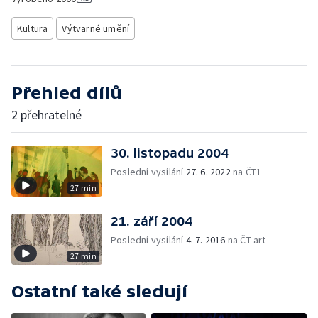
Kultura
Výtvarné umění
Přehled dílů
2 přehratelné
30. listopadu 2004
Poslední vysílání
27. 6. 2022
na ČT1
27 min
21. září 2004
Poslední vysílání
4. 7. 2016
na ČT art
27 min
Ostatní také sledují