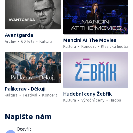
Avantgarda
Mancini At The Movies
Archiv
60. léta
Kultura
Kultura
Koncert
Klasická hudba
Paĺikerav - Děkuji
Hudební ceny Žebřík
Kultura
Festival
Koncert
Kultura
Výroční ceny
Hudba
Napište nám
Otevřít