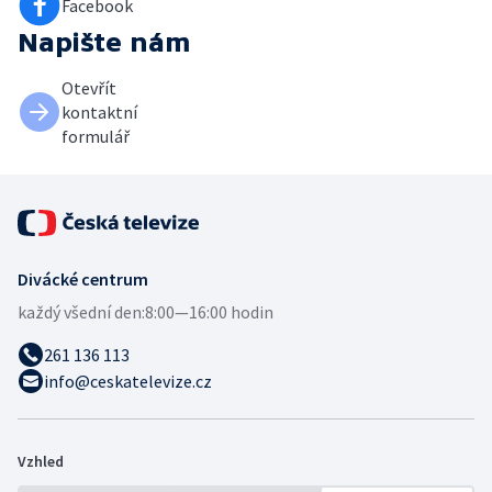
Facebook
Napište nám
Otevřít
kontaktní
formulář
Divácké centrum
každý všední den:
8:00—16:00 hodin
261 136 113
info@ceskatelevize.cz
Vzhled