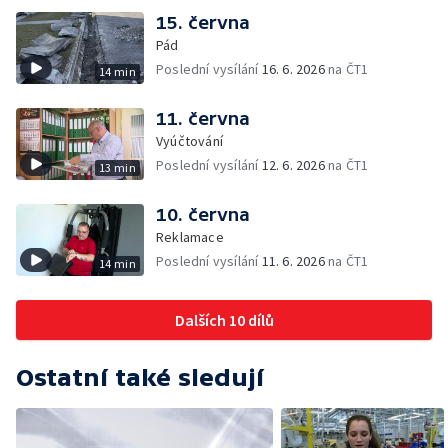
15. června
Pád
Poslední vysílání
16. 6. 2026
na ČT1
14 min
11. června
Vyúčtování
Poslední vysílání
12. 6. 2026
na ČT1
13 min
10. června
Reklamace
Poslední vysílání
11. 6. 2026
na ČT1
14 min
Dalších 10 dílů
Ostatní také sledují