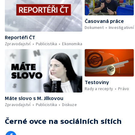
Časovaná práce
Dokument
Investigativní
Reportéři ČT
Zpravodajství
Publicistika
Ekonomika
Testoviny
Rady a recepty
Právo
Máte slovo s M. Jílkovou
Zpravodajství
Publicistika
Diskuze
Černé ovce
na sociálních sítích