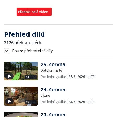
Přehrát celé video
Přehled dílů
3126 přehratelných
Pouze přehratelné díly
25. června
Dětská hřiště
Poslední vysílání
26. 6. 2026
na ČT1
14 min
24. června
Lázně
Poslední vysílání
25. 6. 2026
na ČT1
13 min
23. června