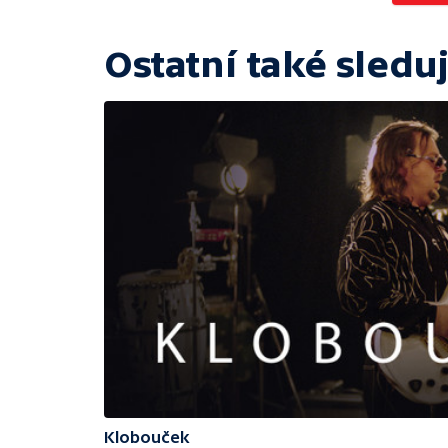
Ostatní také sleduj
Klobouček