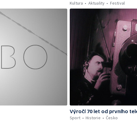
Kultura
Aktuality
Festival
Výročí 70 let od prvního te
Sport
Historie
Česko