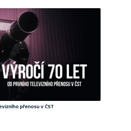
levizního přenosu v ČST