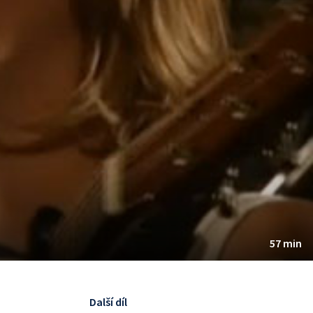
57 min
Další díl