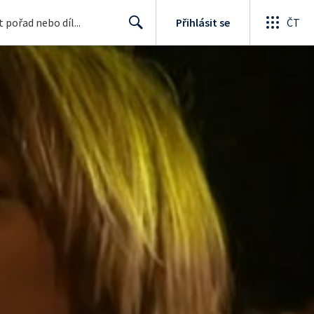
Přihlásit se
ČT
Search