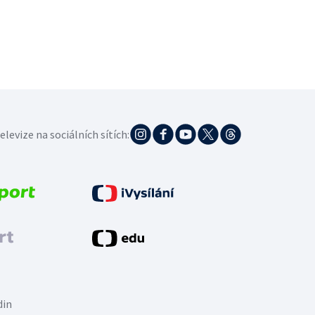
elevize na sociálních sítích:
din