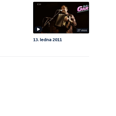
27 min
13. ledna 2011