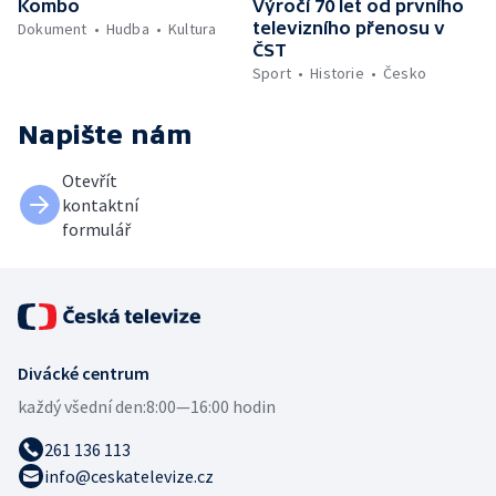
Kombo
Výročí 70 let od prvního
televizního přenosu v
Dokument
Hudba
Kultura
ČST
Sport
Historie
Česko
Napište nám
Otevřít
kontaktní
formulář
Divácké centrum
každý všední den:
8:00—16:00 hodin
261 136 113
info@ceskatelevize.cz