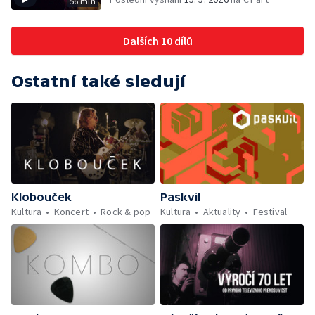
56 min
Dalších 10 dílů
Ostatní také sledují
Klobouček
Paskvil
Kultura
Koncert
Rock & pop
Kultura
Aktuality
Festival