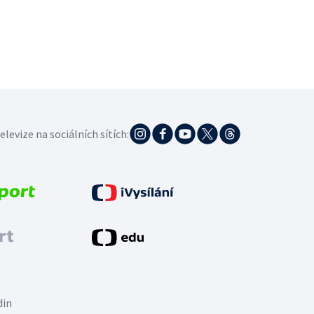
elevize na sociálních sítích:
din