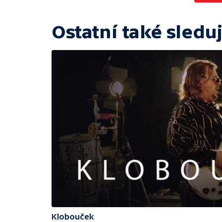
Ostatní také sleduj
Klobouček