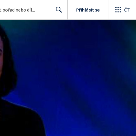
Přihlásit se
ČT
Search