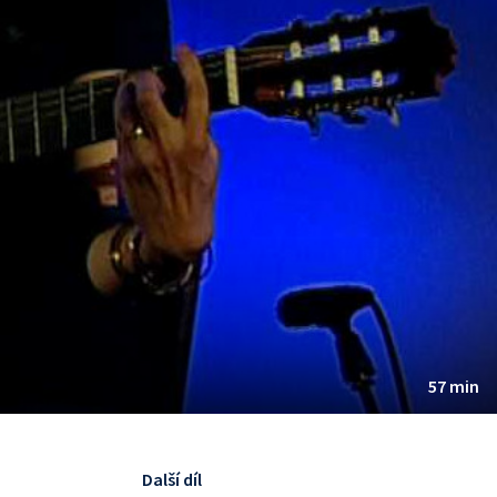
57 min
Další díl