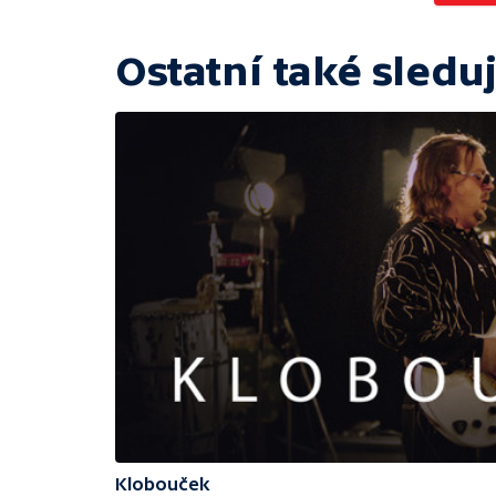
Ostatní také sleduj
Klobouček