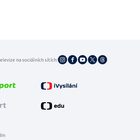
elevize na sociálních sítích:
din