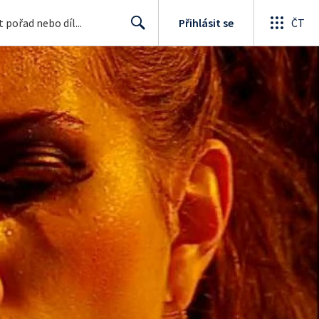
Přihlásit se
ČT
Search