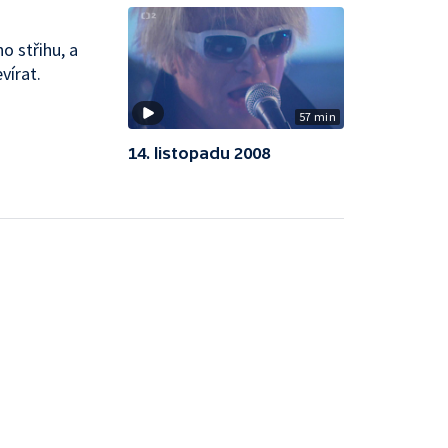
o střihu, a
vírat.
57 min
14. listopadu 2008