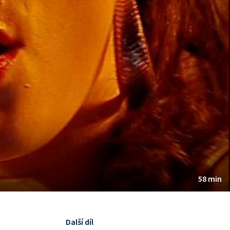
58 min
Další díl