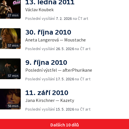
13. ledna 2011
Václav Koubek
27 min
Poslední vysílání
7. 2. 2026
na ČT art
30. října 2010
Aneta Langerová — Moustache
57 min
Poslední vysílání
26. 5. 2026
na ČT art
9. října 2010
Poslední výstřel — afterPhurikane
57 min
Poslední vysílání
17. 5. 2026
na ČT art
11. září 2010
Jana Kirschner — Kazety
56 min
Poslední vysílání
15. 5. 2026
na ČT art
Dalších 10 dílů