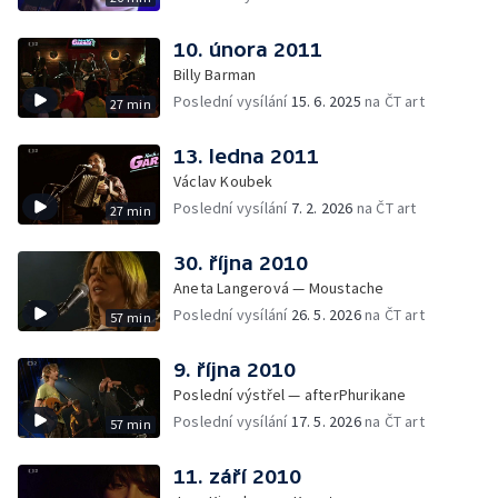
10. února 2011
Billy Barman
Poslední vysílání
15. 6. 2025
na ČT art
27 min
13. ledna 2011
Václav Koubek
Poslední vysílání
7. 2. 2026
na ČT art
27 min
30. října 2010
Aneta Langerová — Moustache
Poslední vysílání
26. 5. 2026
na ČT art
57 min
9. října 2010
Poslední výstřel — afterPhurikane
Poslední vysílání
17. 5. 2026
na ČT art
57 min
11. září 2010