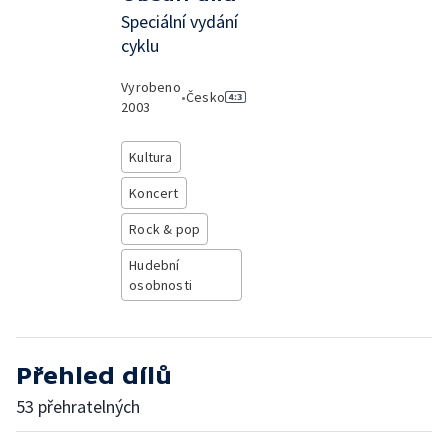
Speciální vydání
cyklu
Vyrobeno
•
Česko
2003
Kultura
Koncert
Rock & pop
Hudební
osobnosti
Přehled dílů
53 přehratelných