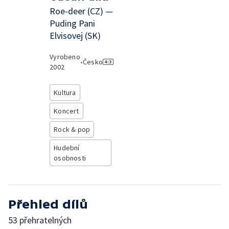
Roe-deer (CZ) —
Puding Pani
Elvisovej (SK)
Vyrobeno
•
Česko
2002
Kultura
Koncert
Rock & pop
Hudební
osobnosti
Přehled dílů
53 přehratelných