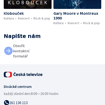
Klobouček
Gary Moore v Montreux
1990
Kultura
Koncert
Rock & pop
Kultura
Koncert
Rock & pop
Napište nám
Otevřít
kontaktní
formulář
Divácké centrum
každý všední den:
8:00—16:00 hodin
261 136 113