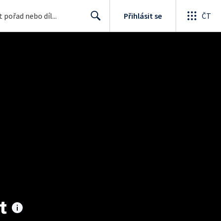
Přihlásit se
ČT
Search
t