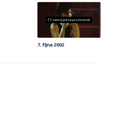
ČT nemá práva pro internet
7. října 2002