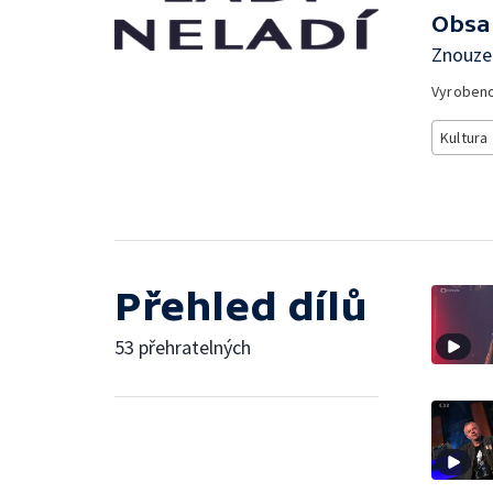
Obsa
Znouze
Vyroben
Kultura
Přehled dílů
53 přehratelných