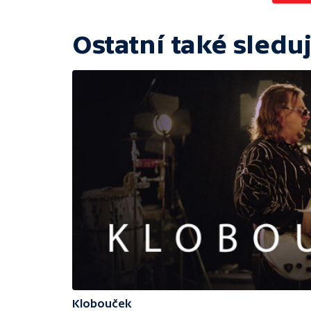
Ostatní také sleduj
Klobouček