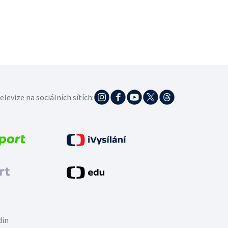
elevize na sociálních sítích:
din