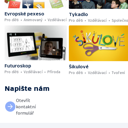
Evropské pexeso
Tykadlo
Pro děti
Animovaný
Vzdělávací
Pro děti
Vzdělávací
Společno
Futuroskop
Šikulové
Pro děti
Vzdělávací
Příroda
Pro děti
Vzdělávací
Tvoření
Napište nám
Otevřít
kontaktní
formulář