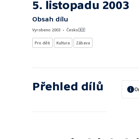
5. listopadu 2003
Obsah dílu
Vyrobeno
2003
•
Česko
Pro děti
Kultura
Zábava
Přehled dílů
O