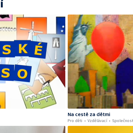
í
Na cestě za dětmi
Pro děti
Vzdělávací
Společnos