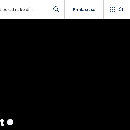
Přihlásit se
ČT
Search
t