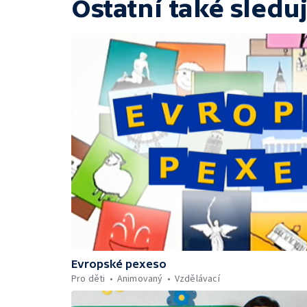
Ostatní také sleduj
Evropské pexeso
Pro děti
Animovaný
Vzdělávací