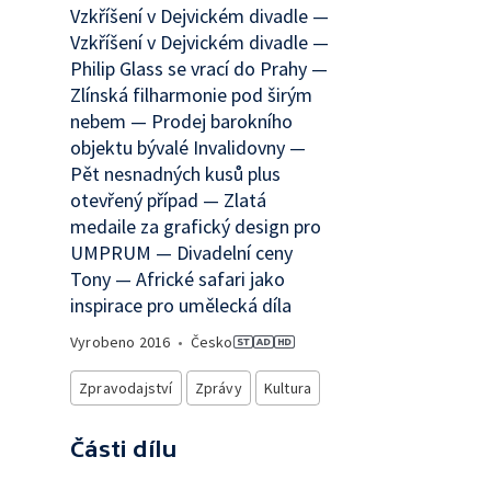
Vzkříšení v Dejvickém divadle —
Vzkříšení v Dejvickém divadle —
Philip Glass se vrací do Prahy —
Zlínská filharmonie pod širým
nebem — Prodej barokního
objektu bývalé Invalidovny —
Pět nesnadných kusů plus
otevřený případ — Zlatá
medaile za grafický design pro
UMPRUM — Divadelní ceny
Tony — Africké safari jako
inspirace pro umělecká díla
Vyrobeno
2016
•
Česko
Zpravodajství
Zprávy
Kultura
Části dílu