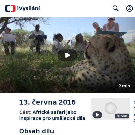
Search
2 min
13. června 2016
Část:
Africké safari jako
20 min
inspirace pro umělecká díla
Obsah dílu