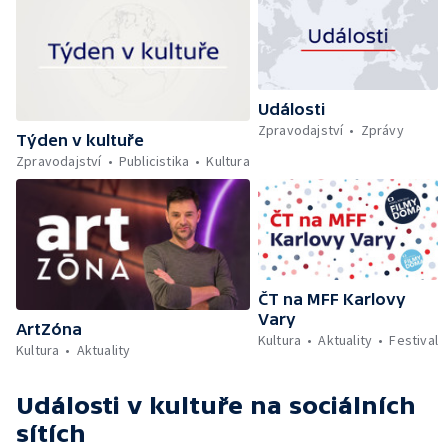
Události
Zpravodajství
Zprávy
Týden v kultuře
Zpravodajství
Publicistika
Kultura
ČT na MFF Karlovy
Vary
ArtZóna
Kultura
Aktuality
Festival
Kultura
Aktuality
Události v kultuře
na sociálních
sítích