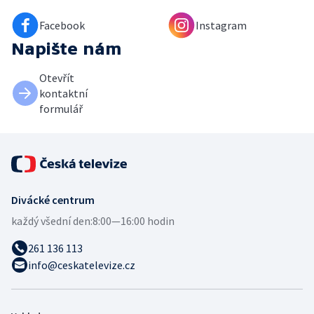
Facebook
Instagram
Napište nám
Otevřít
kontaktní
formulář
Divácké centrum
každý všední den:
8:00—16:00 hodin
261 136 113
info@ceskatelevize.cz