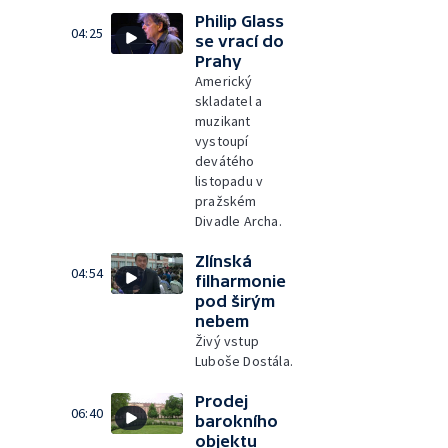
Philip Glass
04:25
se vrací do
Prahy
Americký
skladatel a
muzikant
vystoupí
devátého
listopadu v
pražském
Divadle Archa.
Zlínská
04:54
filharmonie
pod širým
nebem
Živý vstup
Luboše Dostála.
Prodej
06:40
barokního
objektu