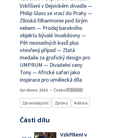
Vzkříšení v Dejvickém divadle —
Philip Glass se vrací do Prahy —
Zlínská filharmonie pod širým
nebem — Prodej barokního
objektu bývalé Invalidovny —
Pět nesnadných kusů plus
otevřený případ — Zlatá
medaile za grafický design pro
UMPRUM — Divadelní ceny
Tony — Africké safari jako
inspirace pro umělecká díla
Vyrobeno
2016
•
Česko
Zpravodajství
Zprávy
Kultura
Části dílu
Vzkříšení v