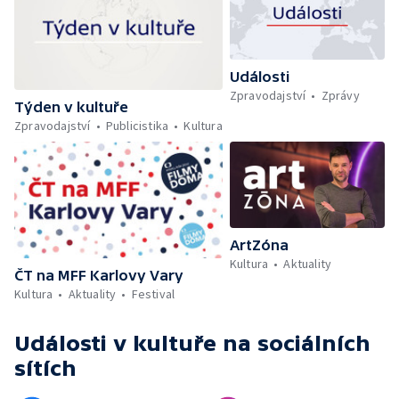
Události
Zpravodajství
Zprávy
Týden v kultuře
Zpravodajství
Publicistika
Kultura
ArtZóna
Kultura
Aktuality
ČT na MFF Karlovy Vary
Kultura
Aktuality
Festival
Události v kultuře
na sociálních
sítích