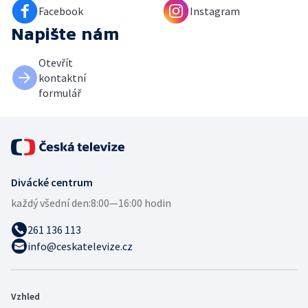
Facebook
Instagram
Napište nám
Otevřít
kontaktní
formulář
Divácké centrum
každý všední den:
8:00—16:00 hodin
261 136 113
info@ceskatelevize.cz
Vzhled