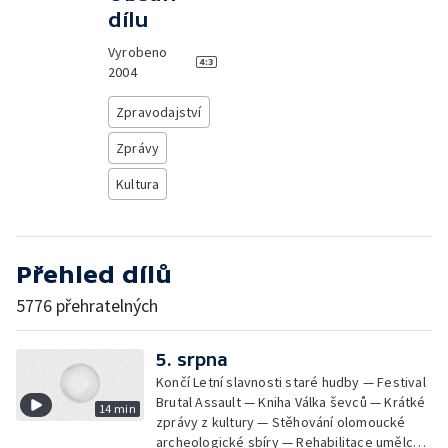
dílu
Vyrobeno
2004
Zpravodajství
Zprávy
Kultura
Přehled dílů
5776 přehratelných
5. srpna
Končí Letní slavnosti staré hudby — Festival
Brutal Assault — Kniha Válka ševců — Krátké
14 min
zprávy z kultury — Stěhování olomoucké
archeologické sbíry — Rehabilitace umělce