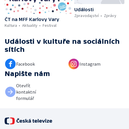
Události
Zpravodajství
Zprávy
ČT na MFF Karlovy Vary
Kultura
Aktuality
Festival
Události v kultuře
na sociálních
sítích
Facebook
Instagram
Napište nám
Otevřít
kontaktní
formulář