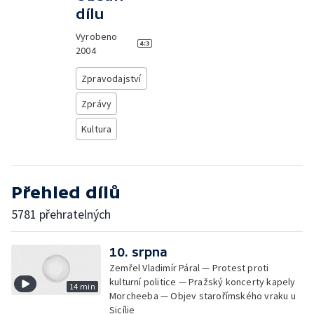
dílu
Vyrobeno
2004
Zpravodajství
Zprávy
Kultura
Přehled dílů
5781 přehratelných
10. srpna
Zemřel Vladimír Páral — Protest proti
kulturní politice — Pražský koncerty kapely
14 min
Morcheeba — Objev starořímského vraku u
Sicílie