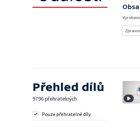
Obsa
Vyroben
Zpravod
Přehled dílů
9796 přehratelných
Pouze přehratelné díly