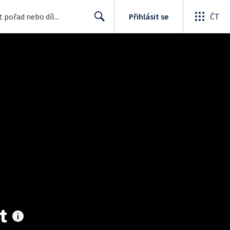
Přihlásit se
ČT
Search
t