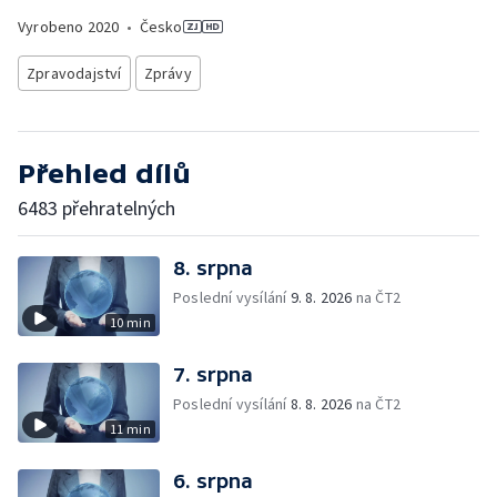
Vyrobeno
2020
•
Česko
Zpravodajství
Zprávy
Přehled dílů
6483 přehratelných
8. srpna
Poslední vysílání
9. 8. 2026
na ČT2
10 min
7. srpna
Poslední vysílání
8. 8. 2026
na ČT2
11 min
6. srpna