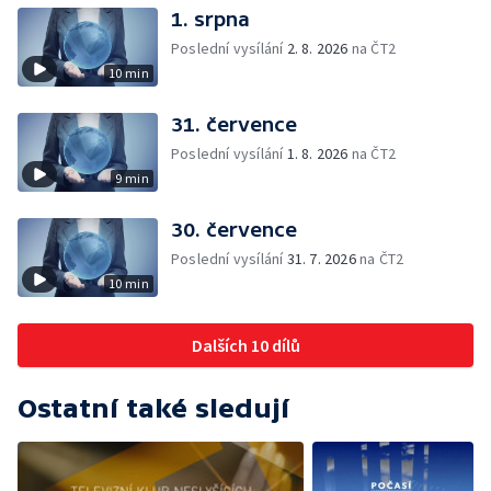
1. srpna
Poslední vysílání
2. 8. 2026
na ČT2
10 min
31. července
Poslední vysílání
1. 8. 2026
na ČT2
9 min
30. července
Poslední vysílání
31. 7. 2026
na ČT2
10 min
Dalších 10 dílů
Ostatní také sledují