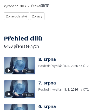
Vyrobeno
2017
•
Česko
Zpravodajství
Zprávy
Přehled dílů
6483 přehratelných
8. srpna
Poslední vysílání
8. 8. 2026
na ČT2
10 min
7. srpna
Poslední vysílání
8. 8. 2026
na ČT2
11 min
6. srpna