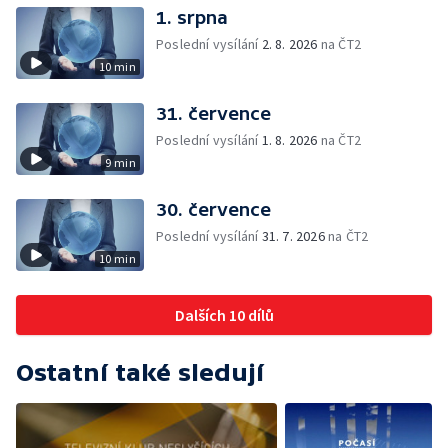
1. srpna
Poslední vysílání
2. 8. 2026
na ČT2
10 min
31. července
Poslední vysílání
1. 8. 2026
na ČT2
9 min
30. července
Poslední vysílání
31. 7. 2026
na ČT2
10 min
Dalších 10 dílů
Ostatní také sledují