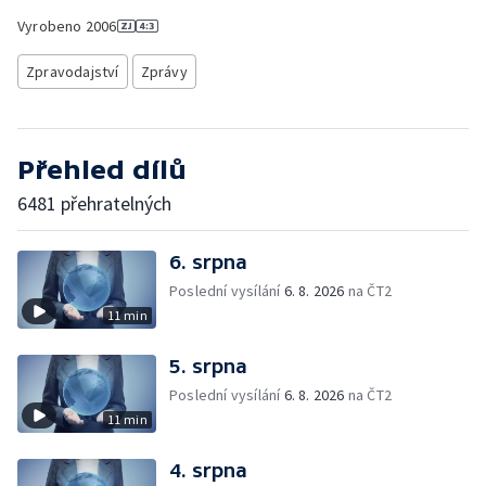
Vyrobeno
2006
Zpravodajství
Zprávy
Přehled dílů
6481 přehratelných
6. srpna
Poslední vysílání
6. 8. 2026
na ČT2
11 min
5. srpna
Poslední vysílání
6. 8. 2026
na ČT2
11 min
4. srpna