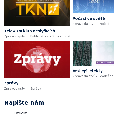
Počasí ve světě
Zpravodajství
Počasí
Televizní klub neslyšících
Zpravodajství
Publicistika
Společnost
Vedlejší efekty
Zpravodajství
Společno
Zprávy
Zpravodajství
Zprávy
Napište nám
Otevřít