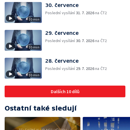
30. července
Poslední vysílání
31. 7. 2026
na ČT2
10 min
29. července
Poslední vysílání
30. 7. 2026
na ČT2
10 min
28. července
Poslední vysílání
29. 7. 2026
na ČT2
10 min
Dalších 10 dílů
Ostatní také sledují