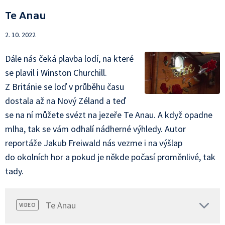
Te Anau
2. 10. 2022
Dále nás čeká plavba lodí, na které
se plavil i Winston Churchill.
Z Británie se loď v průběhu času
dostala až na Nový Zéland a teď
se na ní můžete svézt na jezeře Te Anau. A když opadne
mlha, tak se vám odhalí nádherné výhledy. Autor
reportáže Jakub Freiwald nás vezme i na výšlap
do okolních hor a pokud je někde počasí proměnlivé, tak
tady.
Te Anau
VIDEO