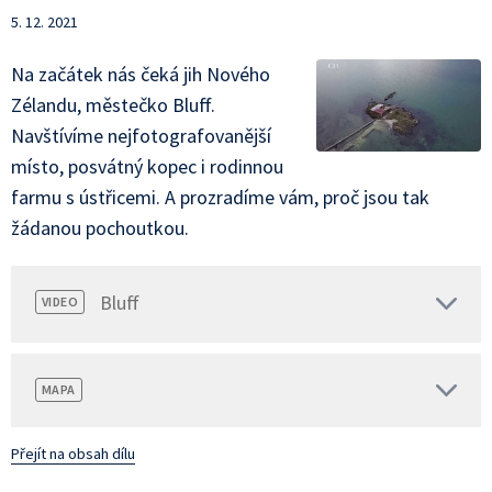
5. 12. 2021
Na začátek nás čeká jih Nového
Zélandu, městečko Bluff.
Navštívíme nejfotografovanější
místo, posvátný kopec i rodinnou
farmu s ústřicemi. A prozradíme vám, proč jsou tak
žádanou pochoutkou.
Bluff
VIDEO
MAPA
Přejít na obsah dílu