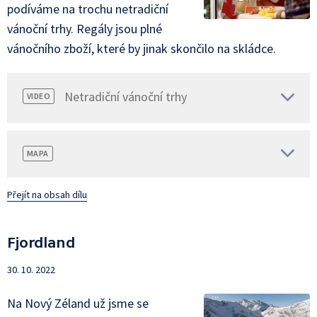
podíváme na trochu netradiční
vánoční trhy. Regály jsou plné
vánočního zboží, které by jinak skončilo na skládce.
Netradiční vánoční trhy
VIDEO
MAPA
Přejít na obsah dílu
Fjordland
30. 10. 2022
Na Nový Zéland už jsme se