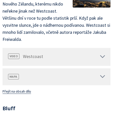
Nového Zélandu, kterému nikdo
neřekne jinak než Westcoast.
Většinu dní v roce tu podle statistik prší. Když pak ale
vysvitne slunce, jde o nádhernou podívanou. Westcoast si
mnoho lidí zamilovalo, včetně autora reportáže Jakuba
Freiwalda.
Westcoast
VIDEO
MAPA
Přejít na obsah dílu
Bluff