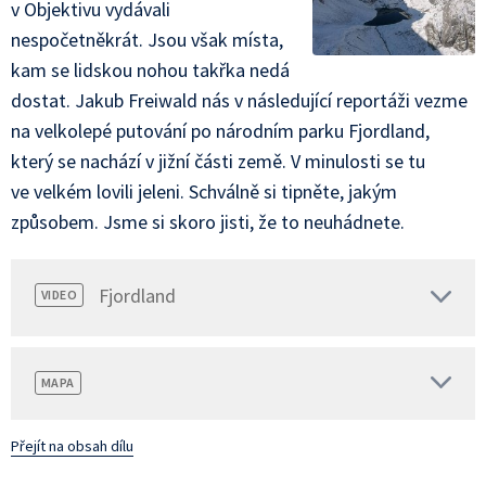
v Objektivu vydávali
nespočetněkrát. Jsou však místa,
kam se lidskou nohou takřka nedá
dostat. Jakub Freiwald nás v následující reportáži vezme
na velkolepé putování po národním parku Fjordland,
který se nachází v jižní části země. V minulosti se tu
ve velkém lovili jeleni. Schválně si tipněte, jakým
způsobem. Jsme si skoro jisti, že to neuhádnete.
Fjordland
VIDEO
MAPA
Přejít na obsah dílu