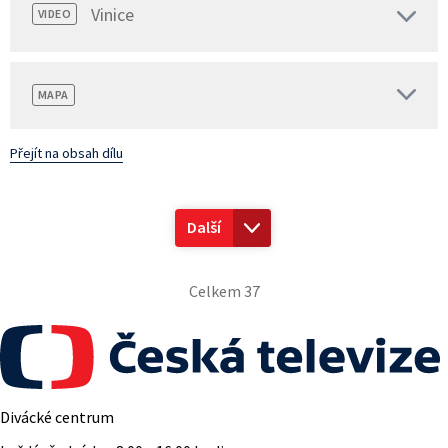
Vinice
VIDEO
MAPA
Přejít na obsah dílu
Další
Celkem 37