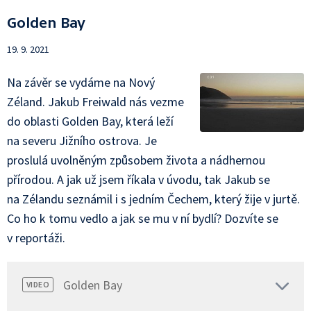
Golden Bay
19. 9. 2021
Na závěr se vydáme na Nový
Zéland. Jakub Freiwald nás vezme
do oblasti Golden Bay, která leží
na severu Jižního ostrova. Je
proslulá uvolněným způsobem života a nádhernou
přírodou. A jak už jsem říkala v úvodu, tak Jakub se
na Zélandu seznámil i s jedním Čechem, který žije v jurtě.
Co ho k tomu vedlo a jak se mu v ní bydlí? Dozvíte se
v reportáži.
Golden Bay
VIDEO