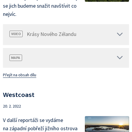
se jich budeme snažit navštívit co
nejvíc.
Krásy Nového Zélandu
VIDEO
MAPA
Přejít na obsah dílu
Westcoast
20. 2. 2022
V další reportáži se vydáme
na západní pobřeží jižního ostrova