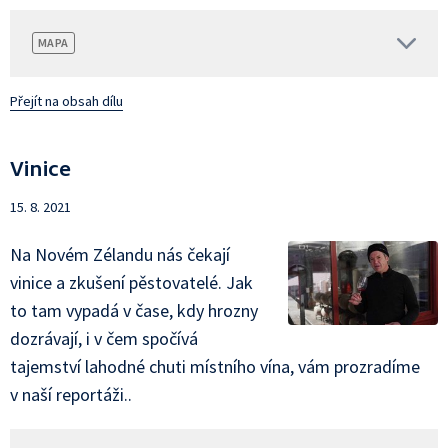
MAPA
Přejít na obsah dílu
Vinice
15. 8. 2021
Na Novém Zélandu nás čekají
vinice a zkušení pěstovatelé. Jak
to tam vypadá v čase, kdy hrozny
dozrávají, i v čem spočívá
tajemství lahodné chuti místního vína, vám prozradíme
v naší reportáži..