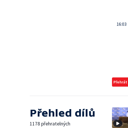
16:03
Přehrát
Přehled dílů
1178 přehratelných