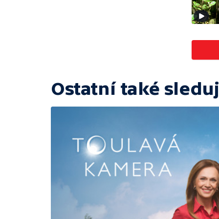
Ostatní také sleduj