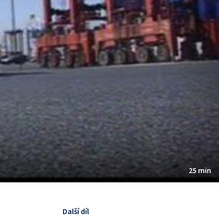
25 min
Další díl