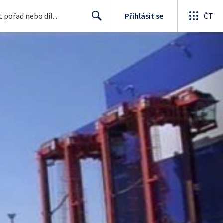
Přihlásit se
ČT
Search